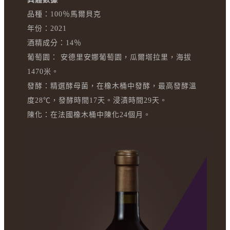
品種：100％馬爾貝克
年份：2021
酒精成分：14％
葡萄園： 安德里安娜葡萄園，瓜爾塔拉里，海拔
1470米。
發酵：精選酵母菌，在橡木桶中發酵，最高發酵溫
度28℃，發酵時間17天。浸漬時間29天。
陳化：在法國橡木桶中陳化24個月。